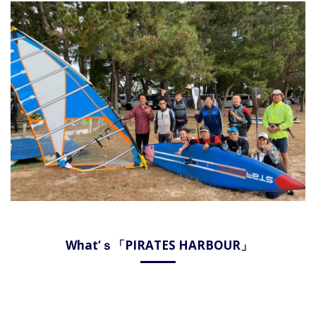
What‘ｓ「PIRATES HARBOUR」