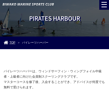
PIRATES HARBOUR
TOP
パイレーツハーバー
＞
パイレーツハーバーは、ウィンドサーフィン・ウィングフォイル中級
者・上級者に向けた会員制スクーリングクラブです。
マスターコースを修了後、入会することができ、アドバイスが何度でも
無料で受けられます。