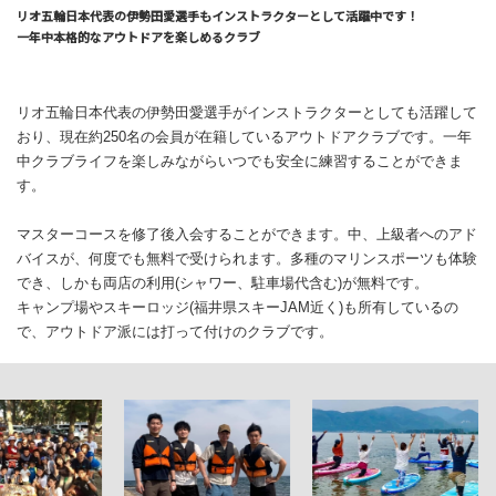
リオ五輪日本代表の伊勢田愛選手もインストラクターとして活躍中です！
一年中本格的なアウトドアを楽しめるクラブ
リオ五輪日本代表の伊勢田愛選手がインストラクターとしても活躍して
おり、現在約250名の会員が在籍しているアウトドアクラブです。一年
中クラブライフを楽しみながらいつでも安全に練習することができま
す。
マスターコースを修了後入会することができます。中、上級者へのアド
バイスが、何度でも無料で受けられます。多種のマリンスポーツも体験
でき、しかも両店の利用(シャワー、駐車場代含む)が無料です。
キャンプ場やスキーロッジ(福井県スキーJAM近く)も所有しているの
で、アウトドア派には打って付けのクラブです。